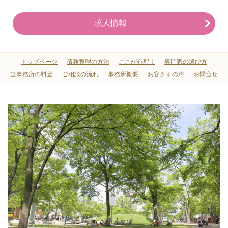
求人情報
トップページ
債務整理の方法
ここが心配！
専門家の選び方
当事務所の料金
ご相談の流れ
事務所概要
お客さまの声
お問合せ